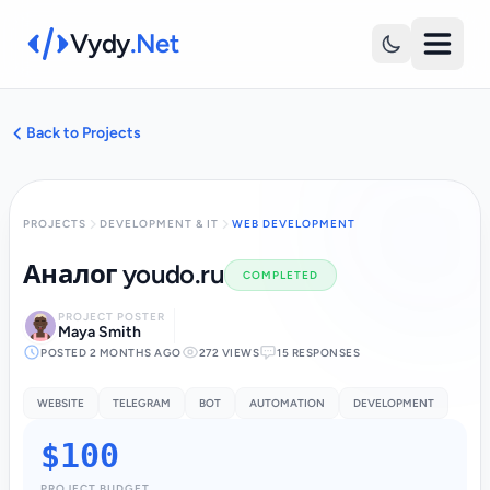
Vydy
.Net
Back to Projects
PROJECTS
DEVELOPMENT & IT
WEB DEVELOPMENT
Аналог youdo.ru
COMPLETED
PROJECT POSTER
Maya Smith
POSTED 2 MONTHS AGO
272 VIEWS
15 RESPONSES
WEBSITE
TELEGRAM
BOT
AUTOMATION
DEVELOPMENT
$100
PROJECT BUDGET