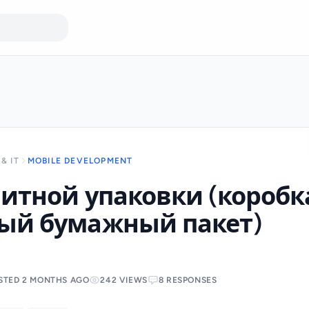
& IT
MOBILE DEVELOPMENT
итной упаковки (коробк
ый бумажный пакет)
STED 2 MONTHS AGO
242 VIEWS
8 RESPONSES