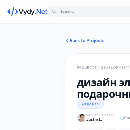
Vydy
.Net
Back to Projects
PROJECTS
DEVELOPMENT 
дизайн эл
подарочн
ASSIGNED
PROJECT POSTER
PO
Justin L.