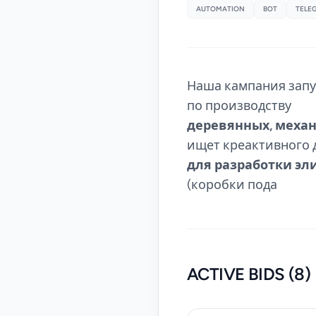
AUTOMATION
BOT
TELE
Наша кампания запу
по производству
деревянных,
механ
ищет креактивного 
для разработки эл
(коробки пода
ACTIVE BIDS (8)