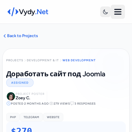
Vydy
.Net
Back to Projects
PROJECTS
DEVELOPMENT & IT
WEB DEVELOPMENT
Доработать сайт под Joomla
ASSIGNED
PROJECT POSTER
Zoey C.
POSTED 2 MONTHS AGO
279 VIEWS
3 RESPONSES
PHP
TELEGRAM
WEBSITE
$270