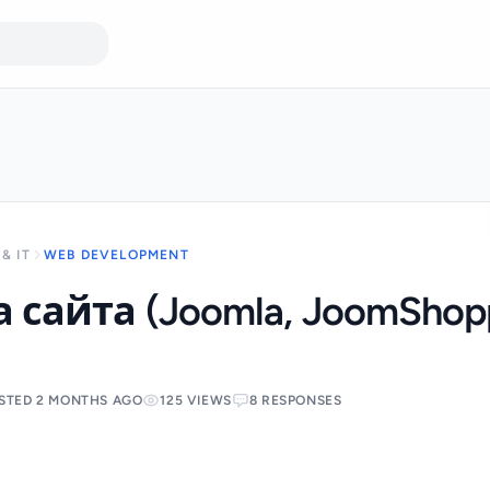
& IT
WEB DEVELOPMENT
 сайта (Joomla, JoomShop
STED 2 MONTHS AGO
125 VIEWS
8 RESPONSES