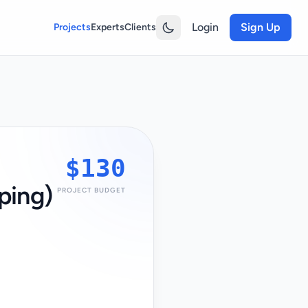
Login
Sign Up
Projects
Experts
Clients
$130
ping)
PROJECT BUDGET