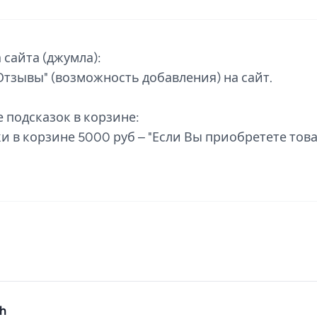
 сайта (джумла):
"Отзывы" (возможность добавления) на сайт.
е подсказок в корзине:
ки в корзине 5000 руб – "Если Вы приобретете това
h