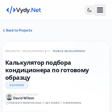
Vydy
.Net
Back to Projects
PROJECTS
DEVELOPMENT & IT
MOBILE DEVELOPMENT
Калькулятор подбора
кондиционера по готовому
образцу
ASSIGNED
PROJECT POSTER
David Wilson
POSTED 2 MONTHS AGO
267 VIEWS
5 RESPONSES