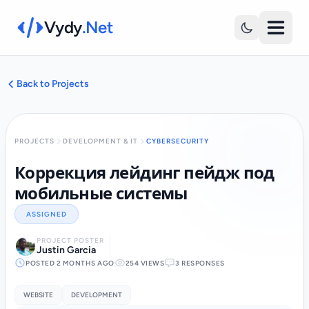
Vydy
.Net
Back to Projects
PROJECTS
DEVELOPMENT & IT
CYBERSECURITY
Коррекция лейдинг пейдж под
мобильные системы
ASSIGNED
PROJECT POSTER
Justin Garcia
POSTED 2 MONTHS AGO
254 VIEWS
3 RESPONSES
WEBSITE
DEVELOPMENT