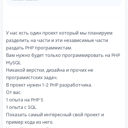
У нас есть один проект который мы планируем
разделить на части и эти независимые части
раздать PHP программистам.
Вам нужно будет только программировать на PHP
MySQL
Никакой верстки, дизайна и прочих не
програмистских задач.
В проект нужен 1-2 PHP разработчика.
От вас:
1 опыта на PHP 5
1 опыта с SQL
Показать самый интересный свой проект и
пример кода из него.