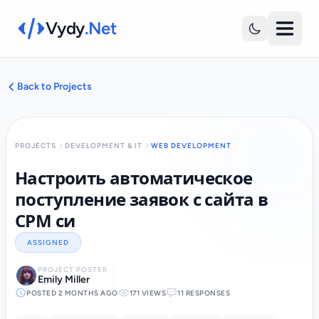
Vydy
.Net
Back to Projects
PROJECTS
DEVELOPMENT & IT
WEB DEVELOPMENT
Настроить автоматическое
поступление заявок с сайта в
СРМ си
ASSIGNED
PROJECT POSTER
Emily Miller
POSTED 2 MONTHS AGO
171 VIEWS
11 RESPONSES