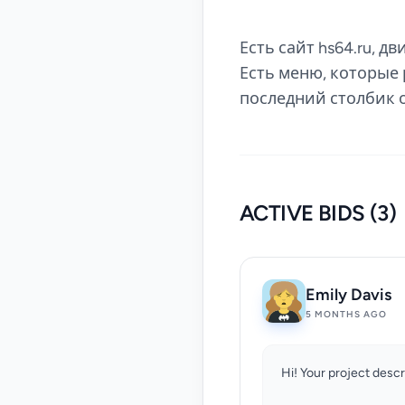
Есть сайт hs64.ru, д
Есть меню, которые 
последний столбик 
ACTIVE BIDS (3)
Emily Davis
5 MONTHS AGO
Hi! Your project desc