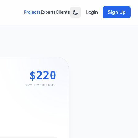
Login
Sign Up
Projects
Experts
Clients
$220
PROJECT BUDGET