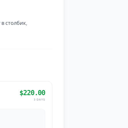
 в столбик,
$220.00
3 DAYS