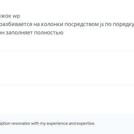
вижок wp
разбивается на колонки посредством js по порядку
он заполняет полностью
ription resonates with my experience and expertise.