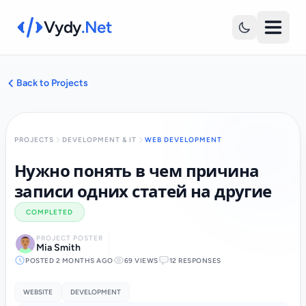
Vydy
.Net
Back to Projects
PROJECTS
DEVELOPMENT & IT
WEB DEVELOPMENT
Нужно понять в чем причина
записи одних статей на другие
COMPLETED
PROJECT POSTER
Mia Smith
POSTED 2 MONTHS AGO
69 VIEWS
12 RESPONSES
WEBSITE
DEVELOPMENT