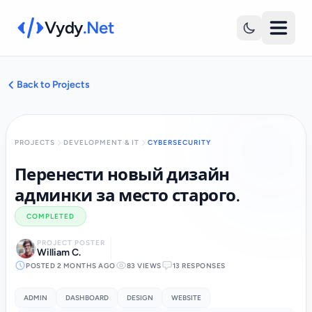
Vydy
.Net
Back to Projects
PROJECTS
DEVELOPMENT & IT
CYBERSECURITY
Перенести новый дизайн
админки за место старого.
COMPLETED
PROJECT POSTER
William C.
POSTED 2 MONTHS AGO
83 VIEWS
13 RESPONSES
ADMIN
DASHBOARD
DESIGN
WEBSITE