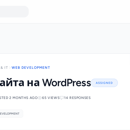
& IT
WEB DEVELOPMENT
айта на WordPress
ASSIGNED
STED 2 MONTHS AGO
65 VIEWS
14 RESPONSES
EVELOPMENT