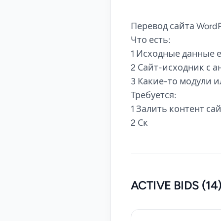
Перевод сайта WordP
Что есть:
1 Исходные данные ес
2 Сайт-исходник с 
3 Какие-то модули 
Требуется:
1 Залить контент са
2 Ск
ACTIVE BIDS (14