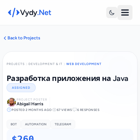
Vydy
.Net
Back to Projects
PROJECTS
DEVELOPMENT & IT
WEB DEVELOPMENT
Разработка приложения на Java
ASSIGNED
PROJECT POSTER
Abigail Harris
POSTED 2 MONTHS AGO
67 VIEWS
6 RESPONSES
BOT
AUTOMATION
TELEGRAM
$260