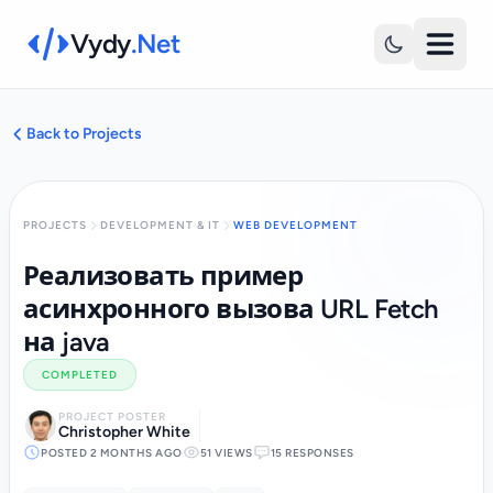
Vydy
.Net
Back to Projects
PROJECTS
DEVELOPMENT & IT
WEB DEVELOPMENT
Реализовать пример
асинхронного вызова URL Fetch
на java
COMPLETED
PROJECT POSTER
Christopher White
POSTED 2 MONTHS AGO
51 VIEWS
15 RESPONSES