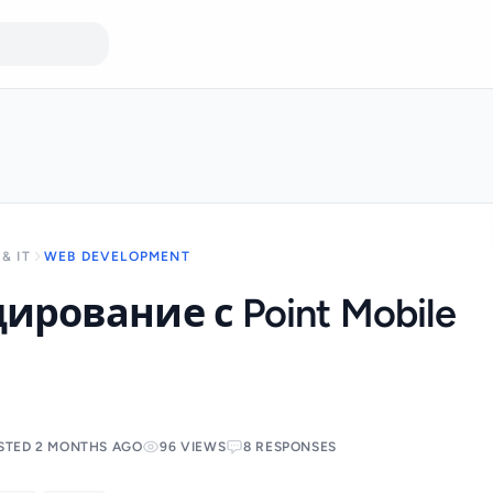
& IT
WEB DEVELOPMENT
рование с Point Mobile
STED 2 MONTHS AGO
96 VIEWS
8 RESPONSES