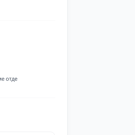
ме отде