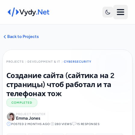
Vydy
.Net
Back to Projects
PROJECTS
DEVELOPMENT & IT
CYBERSECURITY
Создание сайта (сайтика на 2
страницы) чтоб работал и та
телефонах тож
COMPLETED
PROJECT POSTER
Emma Jones
POSTED 2 MONTHS AGO
280 VIEWS
15 RESPONSES