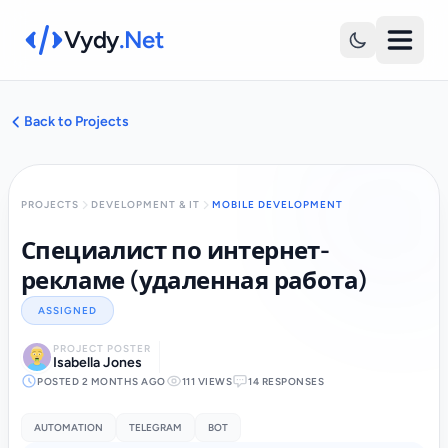
Vydy
.Net
Back to Projects
PROJECTS
DEVELOPMENT & IT
MOBILE DEVELOPMENT
Специалист по интернет-
рекламе (удаленная работа)
ASSIGNED
PROJECT POSTER
Isabella Jones
POSTED 2 MONTHS AGO
111 VIEWS
14 RESPONSES
AUTOMATION
TELEGRAM
BOT