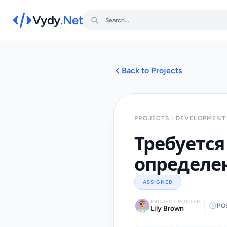
Vydy
.Net
Back to Projects
PROJECTS
DEVELOPMENT 
Требуется
определен
ASSIGNED
PROJECT POSTER
PO
Lily Brown