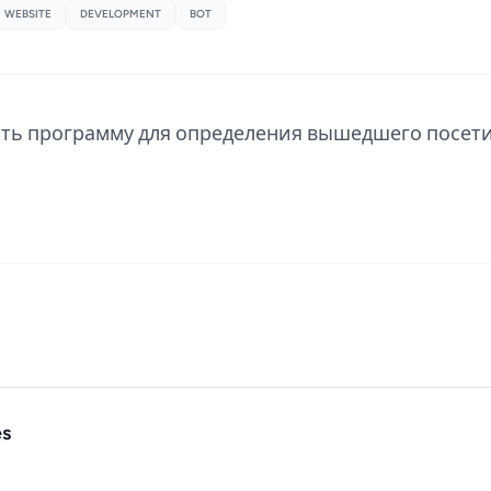
WEBSITE
DEVELOPMENT
BOT
ть программу для определения вышедшего посетит
es