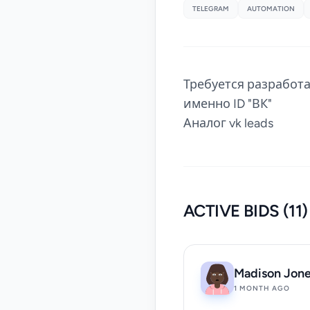
TELEGRAM
AUTOMATION
Требуется разработа
именно ID "ВК"
Аналог vk leads
ACTIVE BIDS (11)
Madison Jon
1 MONTH AGO