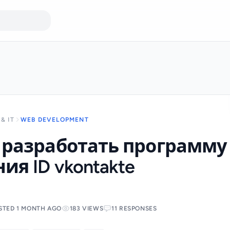
& IT
WEB DEVELOPMENT
 разработать программу
ия ID vkontakte
STED 1 MONTH AGO
183 VIEWS
11 RESPONSES