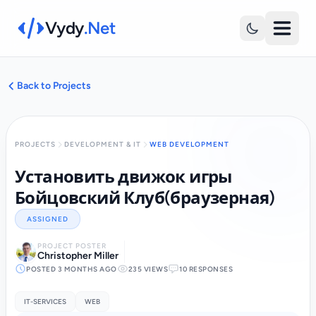
Vydy
.Net
Back to Projects
PROJECTS
DEVELOPMENT & IT
WEB DEVELOPMENT
Установить движок игры
Бойцовский Клуб(браузерная)
ASSIGNED
PROJECT POSTER
Christopher Miller
POSTED 3 MONTHS AGO
235 VIEWS
10 RESPONSES
IT-SERVICES
WEB