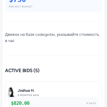
PROJECT BUDGET
Движок на базе codeigniter, указывайте стоимость
в час
ACTIVE BIDS (5)
Joshua H.
5 MONTHS AGO
$820.00
9 DAYS