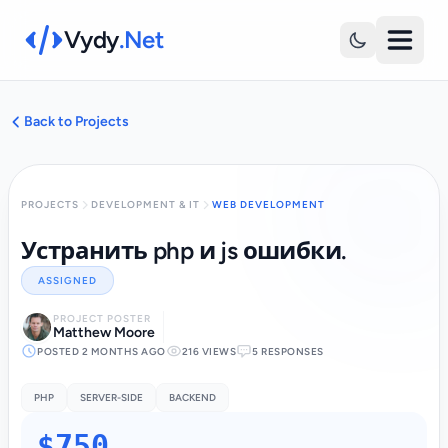
Vydy
.Net
Back to Projects
PROJECTS
DEVELOPMENT & IT
WEB DEVELOPMENT
Устранить php и js ошибки.
ASSIGNED
PROJECT POSTER
Matthew Moore
POSTED 2 MONTHS AGO
216 VIEWS
5 RESPONSES
PHP
SERVER-SIDE
BACKEND
$750