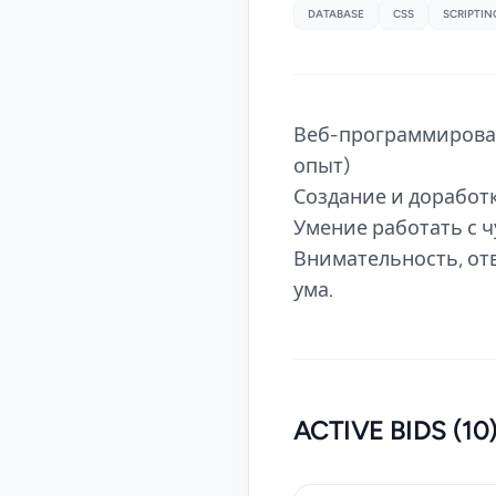
DATABASE
CSS
SCRIPTIN
Веб-программировани
опыт)
Создание и доработк
Умение работать с 
Внимательность, от
ума.
ACTIVE BIDS (10