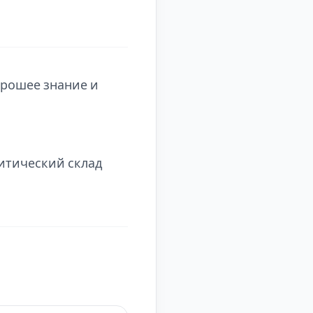
Хорошее знание и
литический склад