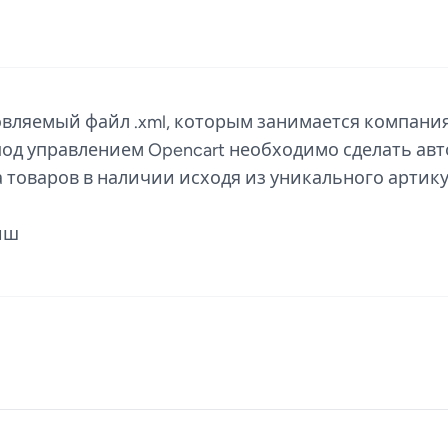
овляемый файл .xml, которым занимается компани
под управлением Opencart необходимо сделать ав
 товаров в наличии исходя из уникального артику
иш